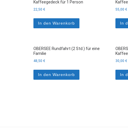
Kaffeegedeck für 1 Person
Kaffee
22,50
€
55,00
€
In den Warenkorb
In 
OBERSEE Rundfahrt (2 Std.) für eine
OBERSE
Familie
Kaffee
48,50
€
30,00
€
In den Warenkorb
In 