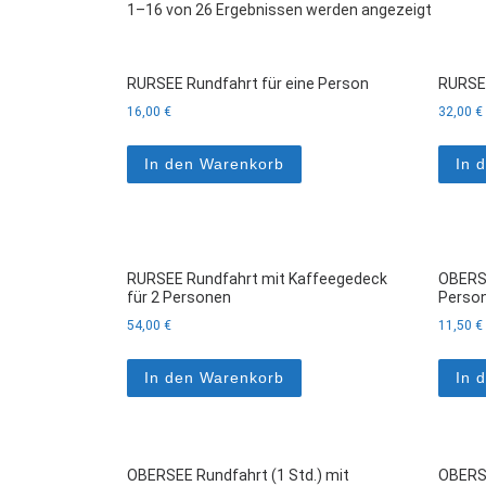
1–16 von 26 Ergebnissen werden angezeigt
RURSEE Rundfahrt für eine Person
RURSEE
16,00
€
32,00
€
In den Warenkorb
In 
RURSEE Rundfahrt mit Kaffeegedeck
OBERSE
für 2 Personen
Perso
54,00
€
11,50
€
In den Warenkorb
In 
OBERSEE Rundfahrt (1 Std.) mit
OBERSE