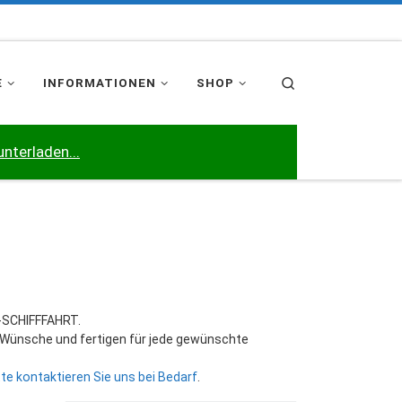
Search
E
INFORMATIONEN
SHOP
unterladen...
E-SCHIFFFAHRT.
en Wünsche und fertigen für jede gewünschte
tte kontaktieren Sie uns bei Bedarf
.