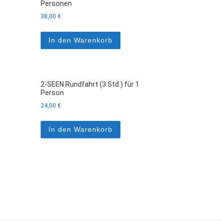
Personen
38,00
€
In den Warenkorb
2-SEEN Rundfahrt (3 Std.) für 1
Person
24,00
€
In den Warenkorb