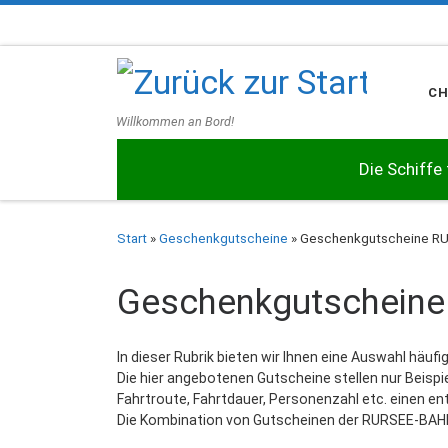
Zum Inhalt springen
C
Willkommen an Bord!
Die Schiffe
Start
»
Geschenkgutscheine
»
Geschenkgutscheine R
Geschenkgutschein
In dieser Rubrik bieten wir Ihnen eine Auswahl hä
Die hier angebotenen Gutscheine stellen nur Beispie
Fahrtroute, Fahrtdauer, Personenzahl etc. einen e
Die Kombination von Gutscheinen der RURSEE-BAHN