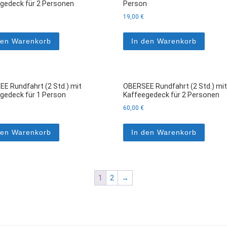
gedeck für 2 Personen
Person
19,00
€
den Warenkorb
In den Warenkorb
E Rundfahrt (2 Std.) mit
OBERSEE Rundfahrt (2 Std.) mit
gedeck für 1 Person
Kaffeegedeck für 2 Personen
60,00
€
den Warenkorb
In den Warenkorb
1
2
→