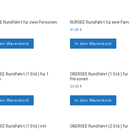
 Rundfahrt für zwei Personen
RURSEE Rundfahrt für eine Fami
41,00
€
den Warenkorb
In den Warenkorb
E Rundfahrt (1 Std.) für 1
OBERSEE Rundfahrt (1 Std.) für
n
Personen
23,00
€
den Warenkorb
In den Warenkorb
E Rundfahrt (1 Std.) mit
OBERSEE Rundfahrt (2 Std.) für