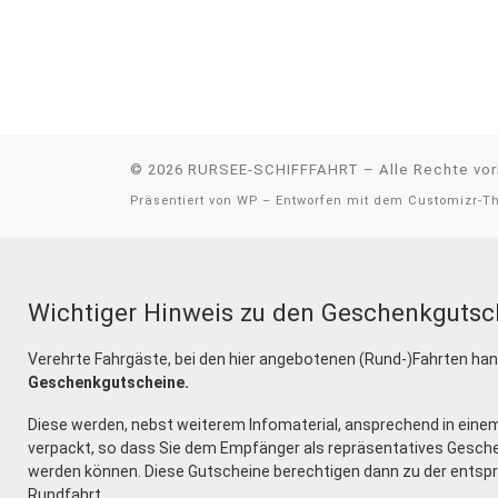
© 2026
RURSEE-SCHIFFFAHRT
– Alle Rechte vo
Präsentiert von
WP
– Entworfen mit dem
Customizr-T
Wichtiger Hinweis zu den Geschenkgutsc
Verehrte Fahrgäste, bei den hier angebotenen (Rund-)Fahrten han
Geschenkgutscheine.
Diese werden, nebst weiterem Infomaterial, ansprechend in ein
verpackt, so dass Sie dem Empfänger als repräsentatives Gesch
werden können. Diese Gutscheine berechtigen dann zu der ents
Rundfahrt.