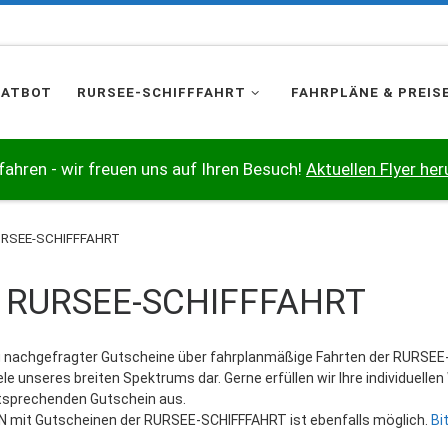
HATBOT
RURSEE-SCHIFFFAHRT
FAHRPLÄNE & PREIS
 fahren - wir freuen uns auf Ihren Besuch!
Aktuellen Flyer her
URSEE-SCHIFFFAHRT
e RURSEE-SCHIFFFAHRT
ufig nachgefragter Gutscheine über fahrplanmäßige Fahrten der RURSE
le unseres breiten Spektrums dar. Gerne erfüllen wir Ihre individuell
ntsprechenden Gutschein aus.
 mit Gutscheinen der RURSEE-SCHIFFFAHRT ist ebenfalls möglich.
Bi