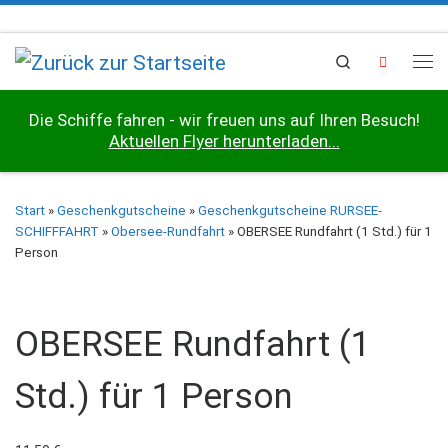
Zum Inhalt springen
Search
Me
Die Schiffe fahren - wir freuen uns auf Ihren Besuch!
Aktuellen Flyer herunterladen...
Start
»
Geschenkgutscheine
»
Geschenkgutscheine RURSEE-
SCHIFFFAHRT
»
Obersee-Rundfahrt
»
OBERSEE Rundfahrt (1 Std.) für 1
Person
OBERSEE Rundfahrt (1
Std.) für 1 Person