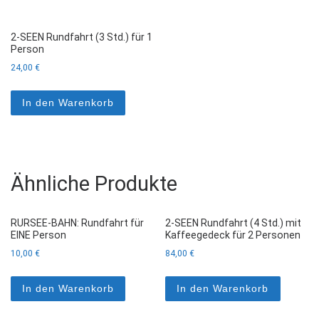
2-SEEN Rundfahrt (3 Std.) für 1
Person
24,00
€
In den Warenkorb
Ähnliche Produkte
RURSEE-BAHN: Rundfahrt für
2-SEEN Rundfahrt (4 Std.) mit
EINE Person
Kaffeegedeck für 2 Personen
10,00
€
84,00
€
In den Warenkorb
In den Warenkorb