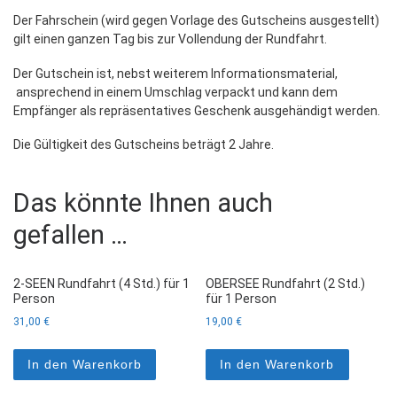
Der Fahrschein (wird gegen Vorlage des Gutscheins ausgestellt)
gilt einen ganzen Tag bis zur Vollendung der Rundfahrt.
Der Gutschein ist, nebst weiterem Informationsmaterial,
ansprechend in einem Umschlag verpackt und kann dem
Empfänger als repräsentatives Geschenk ausgehändigt werden.
Die Gültigkeit des Gutscheins beträgt 2 Jahre.
Das könnte Ihnen auch
gefallen …
2-SEEN Rundfahrt (4 Std.) für 1
OBERSEE Rundfahrt (2 Std.)
Person
für 1 Person
31,00
€
19,00
€
In den Warenkorb
In den Warenkorb