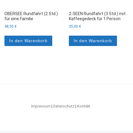
OBERSEE Rundfahrt (2 Std.)
2-SEEN Rundfahrt (3 Std.) mit
für eine Familie
Kaffeegedeck für 1 Person
48,50
€
35,00
€
In den Warenkorb
In den Warenkorb
Impressum
|
Datenschutz
|
Kontakt