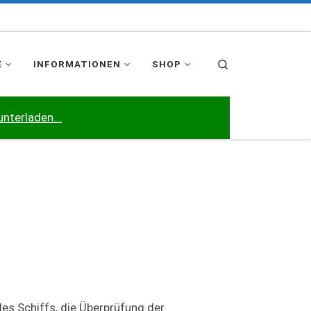
Search
E
INFORMATIONEN
SHOP
unterladen...
es Schiffs, die Überprüfung der