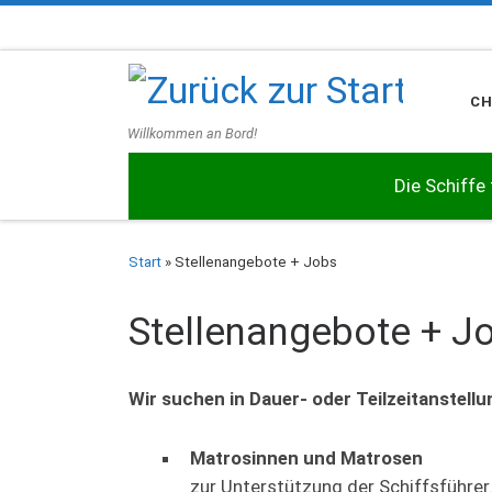
Zum Inhalt springen
C
Willkommen an Bord!
Die Schiffe
Start
»
Stellenangebote + Jobs
Stellenangebote + J
Wir suchen in Dauer- oder Teilzeitanstellu
Matrosinnen und Matrosen
zur Unterstützung der Schiffsführer