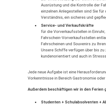
Ausrüstung und die Kontrolle der F
einzelnen Anlegestellen sind Sie für
Verständnis, ein sicheres und gepf
Service- und Verkaufskräfte
für die Vorverkaufsstellen in Einruh
Fahrschein-Vorverkaufsstellen entl
Fahrscheinen und Souvenirs zu Ihre
Unsere Schiffe verfügen über bis zu
kundenorientiert und auch in Stress
Jede neue Aufgabe ist eine Herausforderung
Vorkenntnisse in Bereich Gastronomie oder S
Außerdem beschäftigen wir in den Ferien 
Studenten + Schulabsolventen + Ab