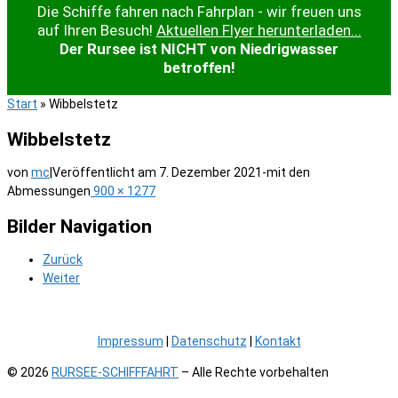
Die Schiffe fahren nach Fahrplan - wir freuen uns
auf Ihren Besuch!
Aktuellen Flyer herunterladen...
Der Rursee ist NICHT von Niedrigwasser
betroffen!
Start
»
Wibbelstetz
Wibbelstetz
von
mc
|
Veröffentlicht am
7. Dezember 2021
-
mit den
Abmessungen
900 × 1277
Bilder Navigation
Zurück
Weiter
Impressum
|
Datenschutz
|
Kontakt
© 2026
RURSEE-SCHIFFFAHRT
– Alle Rechte vorbehalten