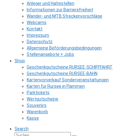
Anleger und Haltestellen
Informationen zur Barrierefreiheit
Wander- und MTB Streckenvorschläge
Webcams
Kontakt
Impressum
Datenschutz
Allgemeine Beförderungsbedingungen
Stellenangebote + Jobs
Shop
Geschenkgutscheine RURSEE-SCHIFFFAHRT
Geschenkgutscheine RURSEE-BAHN
Kartenvorverkauf Sonderveranstaltungen
Karten für Rursee in Flammen
Parktickets
Wertgutscheine
Souvenirs
Warenkorb
Kasse
Search
Suche