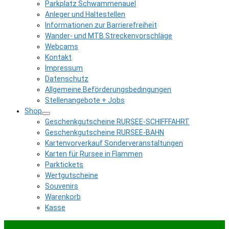
Parkplatz Schwammenauel
Anleger und Haltestellen
Informationen zur Barrierefreiheit
Wander- und MTB Streckenvorschläge
Webcams
Kontakt
Impressum
Datenschutz
Allgemeine Beförderungsbedingungen
Stellenangebote + Jobs
Shop
Geschenkgutscheine RURSEE-SCHIFFFAHRT
Geschenkgutscheine RURSEE-BAHN
Kartenvorverkauf Sonderveranstaltungen
Karten für Rursee in Flammen
Parktickets
Wertgutscheine
Souvenirs
Warenkorb
Kasse