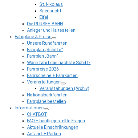
St. Nikolaus
Seensucht
Eifel
Die RURSEE-BAHN
Anleger und Haltestellen
Fahrpläne & Preise
Unsere Rundfahrten
Fahrplan „Schiffe“
Fahrplan „Bahn“
Wann fährt das nächste Schiff?
Fahrpreise 2026
Fahrscheine + Fahrkarten
Veranstaltungen
Veranstaltungen (Archiv)
Nationalparkfahrten
Fahrpläne bestellen
Informationen
CHATBOT
FAQ – häufig gestellte Fragen
Aktuelle Einschränkungen
Anfahrt + Parken