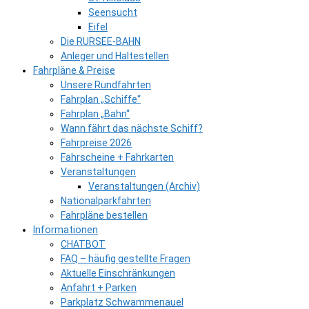
Seensucht
Eifel
Die RURSEE-BAHN
Anleger und Haltestellen
Fahrpläne & Preise
Unsere Rundfahrten
Fahrplan „Schiffe“
Fahrplan „Bahn“
Wann fährt das nächste Schiff?
Fahrpreise 2026
Fahrscheine + Fahrkarten
Veranstaltungen
Veranstaltungen (Archiv)
Nationalparkfahrten
Fahrpläne bestellen
Informationen
CHATBOT
FAQ – häufig gestellte Fragen
Aktuelle Einschränkungen
Anfahrt + Parken
Parkplatz Schwammenauel