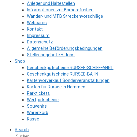
Anleger und Haltestellen
Informationen zur Barrierefreiheit
Wander- und MTB Streckenvorschläge
Webcams
Kontakt
Impressum
Datenschutz
Allgemeine Beförderungsbedingungen
Stellenangebote + Jobs
Shop
Geschenkgutscheine RURSEE-SCHIFFFAHRT
Geschenkgutscheine RURSEE-BAHN
Kartenvorverkauf Sonderveranstaltungen
Karten für Rursee in Flammen
Parktickets
Wertgutscheine
Souvenirs
Warenkorb
Kasse
Search
Suche