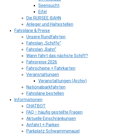
Seensucht
Eifel
Die RURSEE-BAHN
Anleger und Haltestellen
Fahrpläne & Preise
Unsere Rundfahrten
Fahrplan „Schiffe“
Fahrplan „Bahn“
Wann fährt das nächste Schiff?
Fahrpreise 2026
Fahrscheine + Fahrkarten
Veranstaltungen
Veranstaltungen (Archiv)
Nationalparkfahrten
Fahrpläne bestellen
Informationen
CHATBOT
FAQ – häufig gestellte Fragen
Aktuelle Einschränkungen
Anfahrt + Parken
Parkplatz Schwammenauel