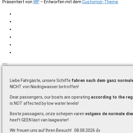
Präsentiert von
WP
– Entworfen mit dem
Customizr-Theme
Liebe Fahrgäste, unsere Schiffe
fahren nach dem ganz normale
NICHT von Niedrigwasser betroffen!
Dear passengers, our boats are operating
according to the reg
is NOT affected by low water levels!
Beste passagiers, onze schepen varen
volgens de normale die
heeft GEEN last van laagwater!
Wir freuen uns auf Ihren Besuch! 08.08.2026 👍