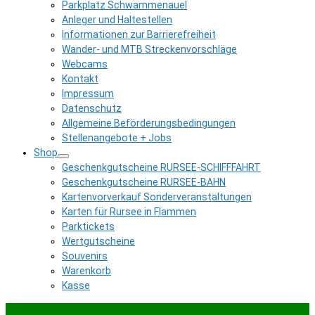
Parkplatz Schwammenauel
Anleger und Haltestellen
Informationen zur Barrierefreiheit
Wander- und MTB Streckenvorschläge
Webcams
Kontakt
Impressum
Datenschutz
Allgemeine Beförderungsbedingungen
Stellenangebote + Jobs
Shop
Geschenkgutscheine RURSEE-SCHIFFFAHRT
Geschenkgutscheine RURSEE-BAHN
Kartenvorverkauf Sonderveranstaltungen
Karten für Rursee in Flammen
Parktickets
Wertgutscheine
Souvenirs
Warenkorb
Kasse