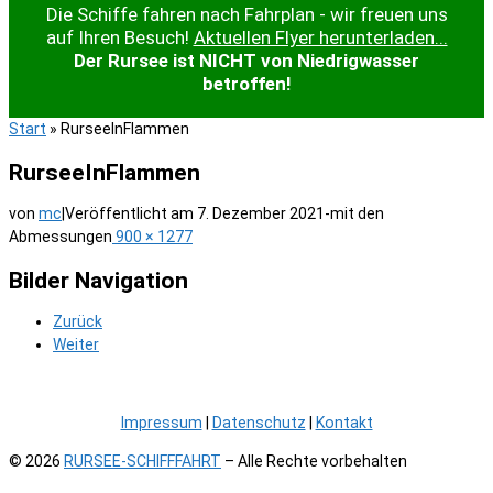
Die Schiffe fahren nach Fahrplan - wir freuen uns
auf Ihren Besuch!
Aktuellen Flyer herunterladen...
Der Rursee ist NICHT von Niedrigwasser
betroffen!
Start
»
RurseeInFlammen
RurseeInFlammen
von
mc
|
Veröffentlicht am
7. Dezember 2021
-
mit den
Abmessungen
900 × 1277
Bilder Navigation
Zurück
Weiter
Impressum
|
Datenschutz
|
Kontakt
© 2026
RURSEE-SCHIFFFAHRT
– Alle Rechte vorbehalten