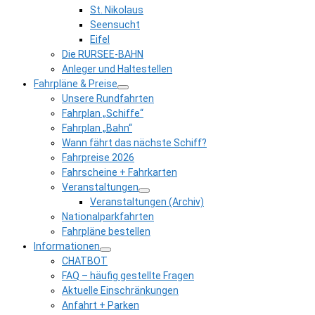
St. Nikolaus
Seensucht
Eifel
Die RURSEE-BAHN
Anleger und Haltestellen
Fahrpläne & Preise
Unsere Rundfahrten
Fahrplan „Schiffe“
Fahrplan „Bahn“
Wann fährt das nächste Schiff?
Fahrpreise 2026
Fahrscheine + Fahrkarten
Veranstaltungen
Veranstaltungen (Archiv)
Nationalparkfahrten
Fahrpläne bestellen
Informationen
CHATBOT
FAQ – häufig gestellte Fragen
Aktuelle Einschränkungen
Anfahrt + Parken