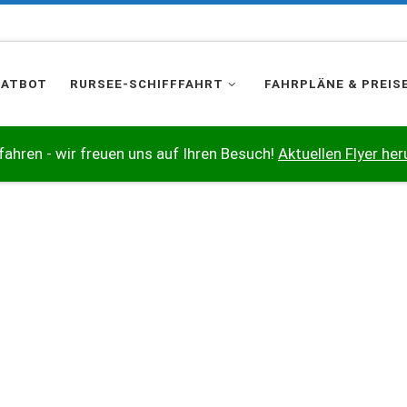
HATBOT
RURSEE-SCHIFFFAHRT
FAHRPLÄNE & PREIS
 fahren - wir freuen uns auf Ihren Besuch!
Aktuellen Flyer her