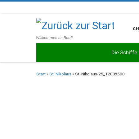
Zum Inhalt springen
C
Willkommen an Bord!
Die Schiffe
Start
»
St. Nikolaus
»
St. Nikolaus-25_1200x500