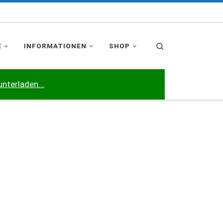
Search
E
INFORMATIONEN
SHOP
unterladen...