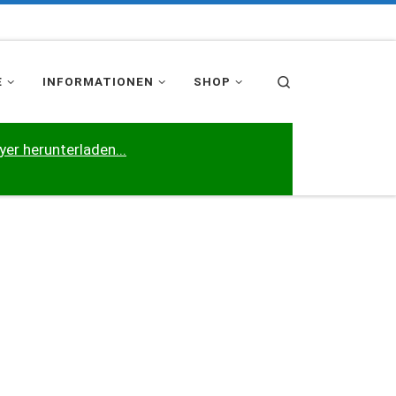
Search
E
INFORMATIONEN
SHOP
yer herunterladen...