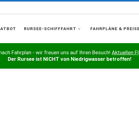
HATBOT
RURSEE-SCHIFFFAHRT
FAHRPLÄNE & PREIS
nach Fahrplan - wir freuen uns auf Ihren Besuch!
Aktuellen Fl
Der Rursee ist NICHT von Niedrigwasser betroffen!