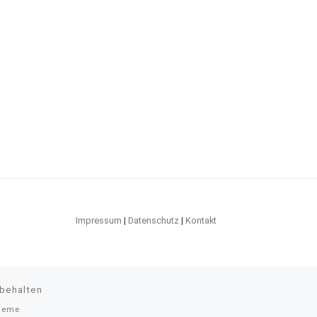
Impressum
|
Datenschutz
|
Kontakt
rbehalten
heme