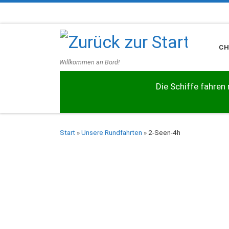
Zum Inhalt springen
C
Willkommen an Bord!
Die Schiffe fahren 
Start
»
Unsere Rundfahrten
»
2-Seen-4h