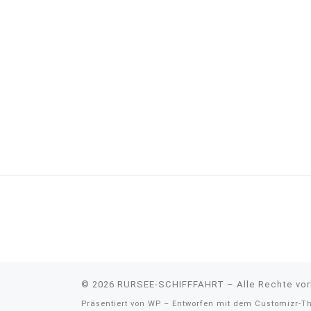
© 2026
RURSEE-SCHIFFFAHRT
– Alle Rechte vo
Präsentiert von
WP
– Entworfen mit dem
Customizr-T