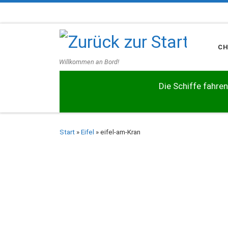
Zum Inhalt springen
C
Willkommen an Bord!
Die Schiffe fahren
Start
»
Eifel
»
eifel-am-Kran