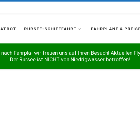
HATBOT
RURSEE-SCHIFFFAHRT
FAHRPLÄNE & PREIS
 nach Fahrpla- wir freuen uns auf Ihren Besuch!
Aktuellen Fly
Der Rursee ist NICHT von Niedrigwasser betroffen!