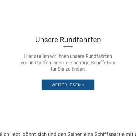
AACHEN
Unsere Rundfahrten
Hier stellen wir Ihnen unsere Rundfahrten
vor und helfen Ihnen, die richtige Schiffstour
für Sie zu finden.
WEITERLESEN »
ich liebt, gönnt sich und den Seinen eine Schiffspartie mit