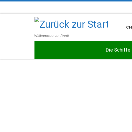
Zum Inhalt springen
C
Willkommen an Bord!
Die Schiffe