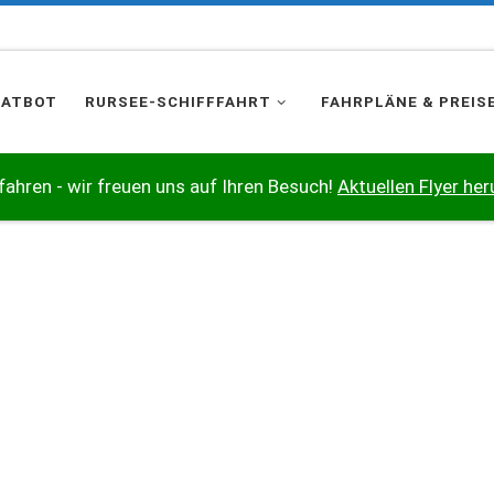
HATBOT
RURSEE-SCHIFFFAHRT
FAHRPLÄNE & PREIS
 fahren - wir freuen uns auf Ihren Besuch!
Aktuellen Flyer her
STELLA MARIS