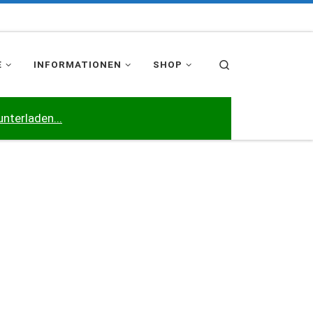
Search
E
INFORMATIONEN
SHOP
unterladen...