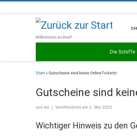
Zum Inhalt springen
C
Willkommen an Bord!
Die Schiffe
Start
»
Gutscheine sind keine OnlineTickets!
Gutscheine sind kein
von
mc
|
Veröffentlicht am
2. Mai 2022
Wichtiger Hinweis zu den 