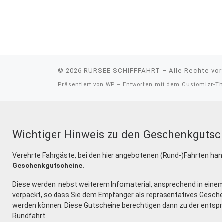
© 2026
RURSEE-SCHIFFFAHRT
– Alle Rechte vo
Präsentiert von
WP
– Entworfen mit dem
Customizr-T
Wichtiger Hinweis zu den Geschenkgutsc
Verehrte Fahrgäste, bei den hier angebotenen (Rund-)Fahrten han
Geschenkgutscheine.
Diese werden, nebst weiterem Infomaterial, ansprechend in ein
verpackt, so dass Sie dem Empfänger als repräsentatives Gesch
werden können. Diese Gutscheine berechtigen dann zu der ents
Rundfahrt.