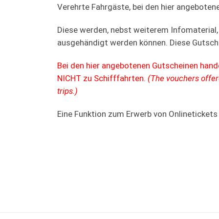
Verehrte Fahrgäste, bei den hier angeboten
Diese werden, nebst weiterem Infomaterial
ausgehändigt werden können. Diese Gutsche
Bei den hier angebotenen Gutscheinen hand
NICHT zu Schifffahrten.
(The vouchers offere
trips.)
Eine Funktion zum Erwerb von Onlineticket