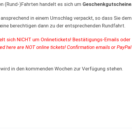
en (Rund-)Fahrten handelt es sich um
Geschenkgutscheine
, ansprechend in einem Umschlag verpackt, so dass Sie de
ine berechtigen dann zu der entsprechenden Rundfahrt.
elt sich NICHT um Onlinetickets! Bestätigungs-Emails ode
d here are NOT online tickets! Confirmation emails or PayPal
s wird in den kommenden Wochen zur Verfügung stehen.