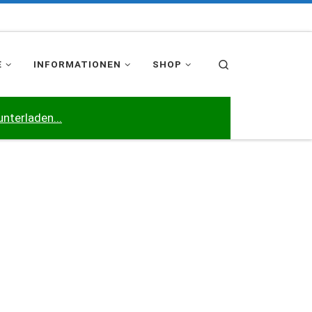
Search
E
INFORMATIONEN
SHOP
unterladen...