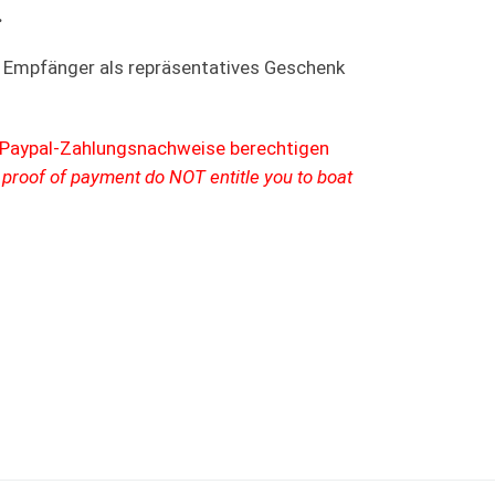
.
m Empfänger als repräsentatives Geschenk
r Paypal-Zahlungsnachweise berechtigen
 proof of payment do NOT entitle you to boat