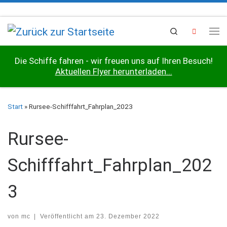
Zum Inhalt springen
Search
Me
Die Schiffe fahren - wir freuen uns auf Ihren Besuch!
Aktuellen Flyer herunterladen...
Start
»
Rursee-Schifffahrt_Fahrplan_2023
Rursee-
Schifffahrt_Fahrplan_202
3
von
mc
|
Veröffentlicht am
23. Dezember 2022