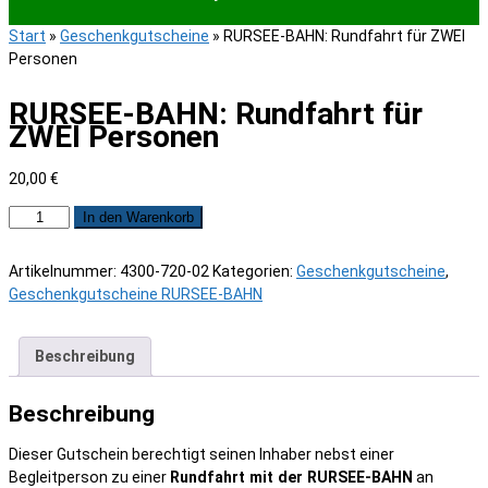
Start
»
Geschenkgutscheine
»
RURSEE-BAHN: Rundfahrt für ZWEI
Personen
RURSEE-BAHN: Rundfahrt für
ZWEI Personen
20,00
€
RURSEE-
In den Warenkorb
BAHN:
Rundfahrt
Artikelnummer:
4300-720-02
Kategorien:
Geschenkgutscheine
,
für
Geschenkgutscheine RURSEE-BAHN
ZWEI
Personen
Menge
Beschreibung
Beschreibung
Dieser Gutschein berechtigt seinen Inhaber nebst einer
Begleitperson zu einer
Rundfahrt mit der RURSEE-BAHN
an