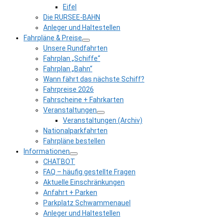
Eifel
Die RURSEE-BAHN
Anleger und Haltestellen
Fahrpläne & Preise
Unsere Rundfahrten
Fahrplan „Schiffe“
Fahrplan „Bahn“
Wann fährt das nächste Schiff?
Fahrpreise 2026
Fahrscheine + Fahrkarten
Veranstaltungen
Veranstaltungen (Archiv)
Nationalparkfahrten
Fahrpläne bestellen
Informationen
CHATBOT
FAQ – häufig gestellte Fragen
Aktuelle Einschränkungen
Anfahrt + Parken
Parkplatz Schwammenauel
Anleger und Haltestellen