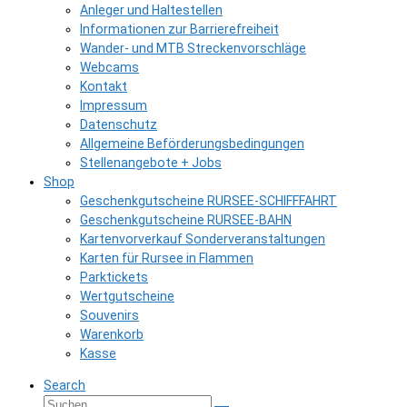
Anleger und Haltestellen
Informationen zur Barrierefreiheit
Wander- und MTB Streckenvorschläge
Webcams
Kontakt
Impressum
Datenschutz
Allgemeine Beförderungsbedingungen
Stellenangebote + Jobs
Shop
Geschenkgutscheine RURSEE-SCHIFFFAHRT
Geschenkgutscheine RURSEE-BAHN
Kartenvorverkauf Sonderveranstaltungen
Karten für Rursee in Flammen
Parktickets
Wertgutscheine
Souvenirs
Warenkorb
Kasse
Search
Suche