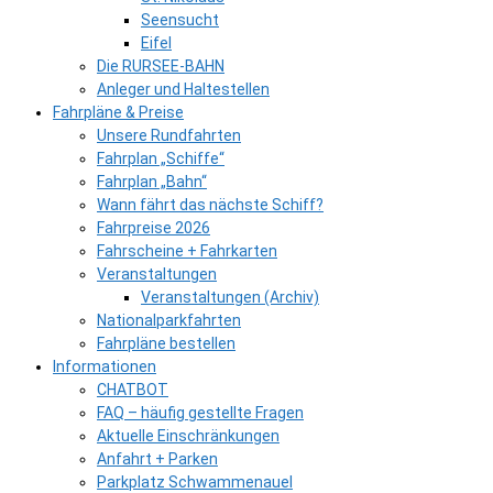
Seensucht
Eifel
Die RURSEE-BAHN
Anleger und Haltestellen
Fahrpläne & Preise
Unsere Rundfahrten
Fahrplan „Schiffe“
Fahrplan „Bahn“
Wann fährt das nächste Schiff?
Fahrpreise 2026
Fahrscheine + Fahrkarten
Veranstaltungen
Veranstaltungen (Archiv)
Nationalparkfahrten
Fahrpläne bestellen
Informationen
CHATBOT
FAQ – häufig gestellte Fragen
Aktuelle Einschränkungen
Anfahrt + Parken
Parkplatz Schwammenauel