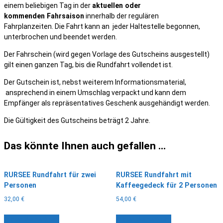
einem beliebigen Tag in der
aktuellen oder
kommenden Fahrsaison
innerhalb der regulären
Fahrplanzeiten. Die Fahrt kann an jeder Haltestelle begonnen,
unterbrochen und beendet werden.
Der Fahrschein (wird gegen Vorlage des Gutscheins ausgestellt)
gilt einen ganzen Tag, bis die Rundfahrt vollendet ist.
Der Gutschein ist, nebst weiterem Informationsmaterial,
ansprechend in einem Umschlag verpackt und kann dem
Empfänger als repräsentatives Geschenk ausgehändigt werden.
Die Gültigkeit des Gutscheins beträgt 2 Jahre.
Das könnte Ihnen auch gefallen …
RURSEE Rundfahrt für zwei
RURSEE Rundfahrt mit
Personen
Kaffeegedeck für 2 Personen
32,00
€
54,00
€
In den Warenkorb
In den Warenkorb