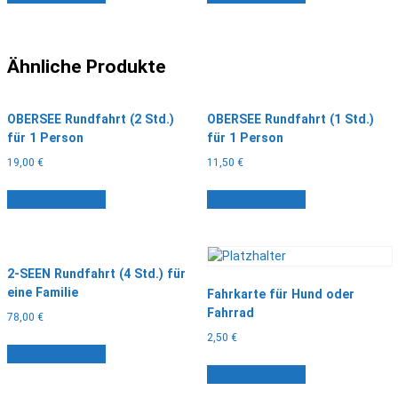
Ähnliche Produkte
OBERSEE Rundfahrt (2 Std.)
OBERSEE Rundfahrt (1 Std.)
für 1 Person
für 1 Person
19,00
€
11,50
€
In den Warenkorb
In den Warenkorb
2-SEEN Rundfahrt (4 Std.) für
eine Familie
Fahrkarte für Hund oder
Fahrrad
78,00
€
2,50
€
In den Warenkorb
In den Warenkorb