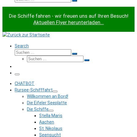
Suchen …
Die Schiffe fahren - wir freuen uns auf Ihren Besuch!
Aktuellen Flyer herunterladen...
Search
Suche
Suchen …
Suche
Suchen …
Menü
CHATBOT
Rursee-Schifffahrt
Willkommen an Bord!
Die Eifeler Seeplatte
Die Schiffe
Stella Maris
Aachen
St. Nikolaus
Seensucht