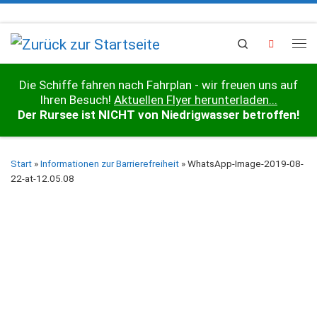
Zum Inhalt springen
Search
Me
Die Schiffe fahren nach Fahrplan - wir freuen uns auf
Ihren Besuch!
Aktuellen Flyer herunterladen...
Der Rursee ist NICHT von Niedrigwasser betroffen!
Start
»
Informationen zur Barrierefreiheit
»
WhatsApp-Image-2019-08-
22-at-12.05.08