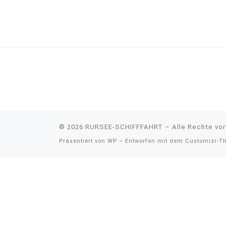
© 2026
RURSEE-SCHIFFFAHRT
– Alle Rechte vo
Präsentiert von
WP
– Entworfen mit dem
Customizr-T