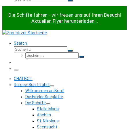
Suchen …
Die Schiffe fahren - wir freuen uns auf Ihren Besuch!
Aktuellen Flyer herunterladen...
Search
Suche
Suchen …
Suche
Suchen …
Menü
CHATBOT
Rursee-Schifffahrt
Willkommen an Bord!
Die Eifeler Seeplatte
Die Schiffe
Stella Maris
Aachen
St. Nikolaus
Seensucht