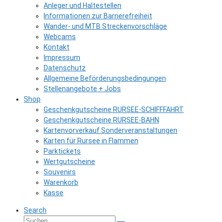
Anleger und Haltestellen
Informationen zur Barrierefreiheit
Wander- und MTB Streckenvorschläge
Webcams
Kontakt
Impressum
Datenschutz
Allgemeine Beförderungsbedingungen
Stellenangebote + Jobs
Shop
Geschenkgutscheine RURSEE-SCHIFFFAHRT
Geschenkgutscheine RURSEE-BAHN
Kartenvorverkauf Sonderveranstaltungen
Karten für Rursee in Flammen
Parktickets
Wertgutscheine
Souvenirs
Warenkorb
Kasse
Search
Suche