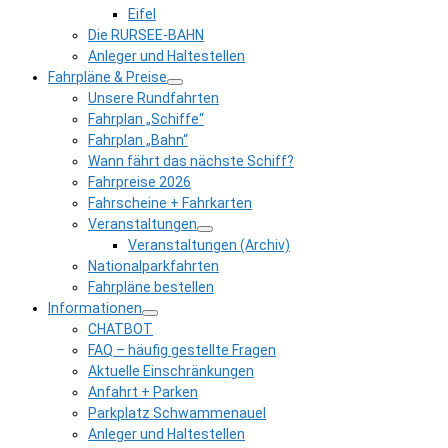
Eifel
Die RURSEE-BAHN
Anleger und Haltestellen
Fahrpläne & Preise
Unsere Rundfahrten
Fahrplan „Schiffe“
Fahrplan „Bahn“
Wann fährt das nächste Schiff?
Fahrpreise 2026
Fahrscheine + Fahrkarten
Veranstaltungen
Veranstaltungen (Archiv)
Nationalparkfahrten
Fahrpläne bestellen
Informationen
CHATBOT
FAQ – häufig gestellte Fragen
Aktuelle Einschränkungen
Anfahrt + Parken
Parkplatz Schwammenauel
Anleger und Haltestellen