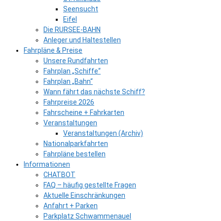
Seensucht
Eifel
Die RURSEE-BAHN
Anleger und Haltestellen
Fahrpläne & Preise
Unsere Rundfahrten
Fahrplan „Schiffe“
Fahrplan „Bahn“
Wann fährt das nächste Schiff?
Fahrpreise 2026
Fahrscheine + Fahrkarten
Veranstaltungen
Veranstaltungen (Archiv)
Nationalparkfahrten
Fahrpläne bestellen
Informationen
CHATBOT
FAQ – häufig gestellte Fragen
Aktuelle Einschränkungen
Anfahrt + Parken
Parkplatz Schwammenauel