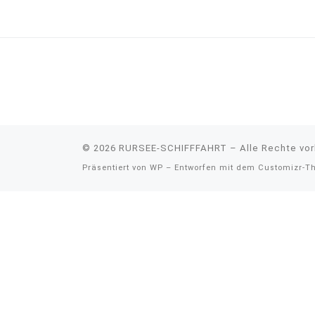
© 2026
RURSEE-SCHIFFFAHRT
– Alle Rechte vo
Präsentiert von
WP
– Entworfen mit dem
Customizr-T