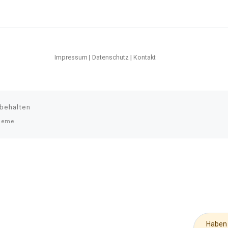
Impressum
|
Datenschutz
|
Kontakt
rbehalten
heme